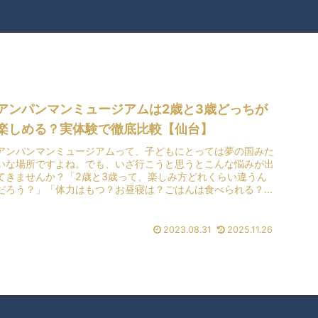
アンパンマンミュージアムは2歳と3歳どっちが
楽しめる？実体験で徹底比較【仙台】
アンパンマンミュージアムって、子どもにとっては夢の国みた
いな場所ですよね。でも、いざ行こうと思うとこんな悩みが出
てきませんか？「2歳と3歳って、楽しみ方どれくらい違うん
だろう？」「体力はもつ？お昼寝は？ごはんは食べられる？」
この記事では、仙...
2023.08.31
2025.11.26