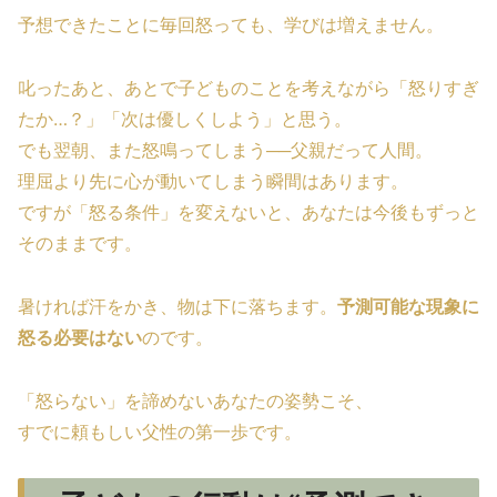
予想できたことに毎回怒っても、学びは増えません。
叱ったあと、あとで子どものことを考えながら「怒りすぎ
たか…？」「次は優しくしよう」と思う。
でも翌朝、また怒鳴ってしまう──父親だって人間。
理屈より先に心が動いてしまう瞬間はあります。
ですが「怒る条件」を変えないと、あなたは今後もずっと
そのままです。
暑ければ汗をかき、物は下に落ちます。
予測可能な現象に
怒る必要はない
のです。
「怒らない」を諦めないあなたの姿勢こそ、
すでに頼もしい父性の第一歩です。