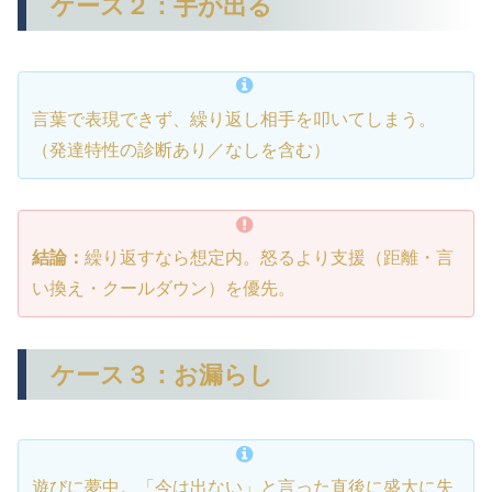
ケース２：手が出る
言葉で表現できず、繰り返し相手を叩いてしまう。
（発達特性の診断あり／なしを含む）
結論：
繰り返すなら想定内。怒るより支援（距離・言
い換え・クールダウン）を優先。
ケース３：お漏らし
遊びに夢中。「今は出ない」と言った直後に盛大に失