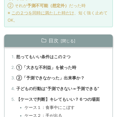
② それが
予測不可能（想定外）
だった時
※
この２つを同時に満たした時だけ
、短く強く止めて
OK。
目次
怒ってもいい条件はこの２つ
①「大きな不利益」を被った時
②「予測できなかった」出来事か？
子どもの行動は“予測できない＝予測できる”
【ケースで判断】キレてもいい？６つの場面
ケース１：食事中にこぼす
ケース２：手が出る