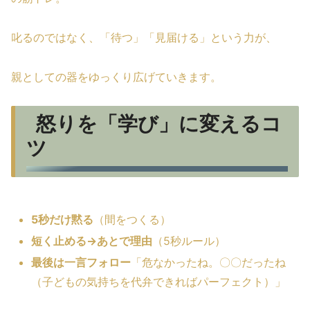
叱るのではなく、「待つ」「見届ける」という力が、
親としての器をゆっくり広げていきます。
怒りを「学び」に変えるコ
ツ
5秒だけ黙る
（間をつくる）
短く止める→あとで理由
（5秒ルール）
最後は一言フォロー
「危なかったね。〇〇だったね
（子どもの気持ちを代弁できればパーフェクト）」