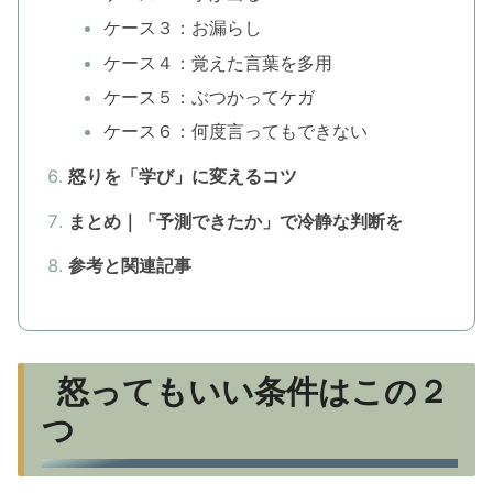
ケース３：お漏らし
ケース４：覚えた言葉を多用
ケース５：ぶつかってケガ
ケース６：何度言ってもできない
怒りを「学び」に変えるコツ
まとめ｜「予測できたか」で冷静な判断を
参考と関連記事
怒ってもいい条件はこの２
つ