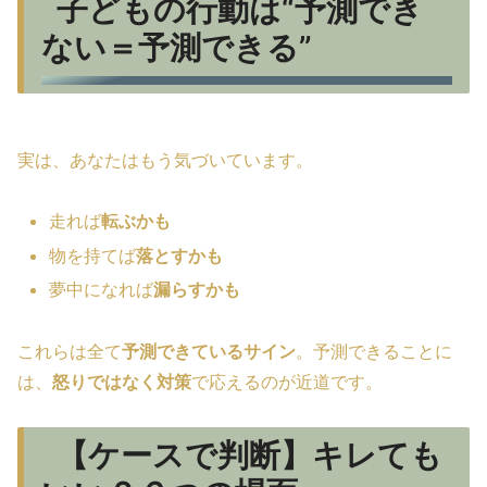
子どもの行動は“予測でき
ない＝予測できる”
実は、あなたはもう気づいています。
走れば
転ぶかも
物を持てば
落とすかも
夢中になれば
漏らすかも
これらは全て
予測できているサイン
。予測できることに
は、
怒りではなく対策
で応えるのが近道です。
【ケースで判断】キレても