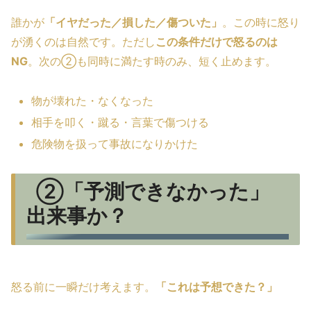
誰かが
「イヤだった／損した／傷ついた」
。この時に怒り
が湧くのは自然です。ただし
この条件だけで怒るのは
NG
。次の②も同時に満たす時のみ、短く止めます。
物が壊れた・なくなった
相手を叩く・蹴る・言葉で傷つける
危険物を扱って事故になりかけた
②「予測できなかった」
出来事か？
怒る前に一瞬だけ考えます。
「これは予想できた？」