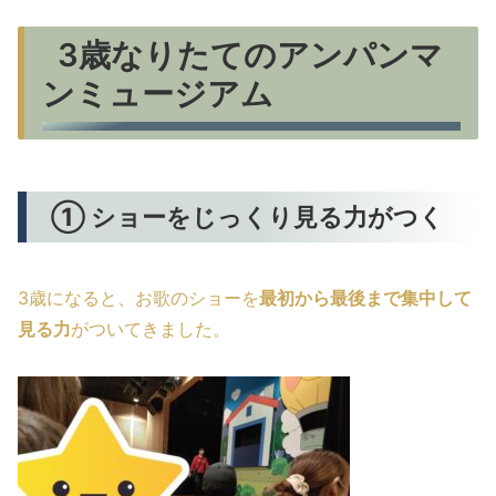
3歳なりたてのアンパンマ
ンミュージアム
① ショーをじっくり見る力がつく
3歳になると、お歌のショーを
最初から最後まで集中して
見る力
がついてきました。