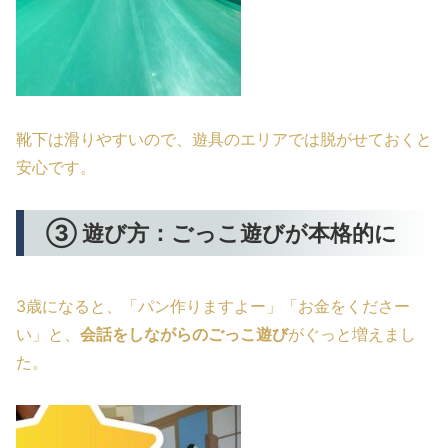
靴下は滑りやすいので、遊具のエリアでは脱がせておくと
安心です。
③ 遊び方：ごっこ遊びが本格的に
3歳になると、「パン作りますよー」「お金をくださー
い」と、
会話をしながらのごっこ遊び
がぐっと増えまし
た。