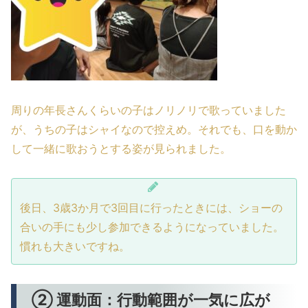
周りの年長さんくらいの子はノリノリで歌っていました
が、うちの子はシャイなので控えめ。それでも、口を動か
して一緒に歌おうとする姿が見られました。
後日、3歳3か月で3回目に行ったときには、ショーの
合いの手にも少し参加できるようになっていました。
慣れも大きいですね。
② 運動面：行動範囲が一気に広が