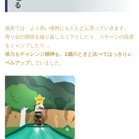
る
遊具では、より高い場所にもどんどん登っていきます。
滑り台の階段を繰り返し上り下りしたり、ステージの段差
をジャンプしたり…。
体力もチャレンジ精神も、2歳のときと比べてはっきりレ
ベルアップ
していました。