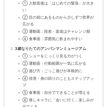
① 入館直後は「はじめての緊張」が大き
い
② 目の前にあるものから少しずつ世界が
広がる
③ 運動面：段差・坂道はチャレンジ期
④ 食事面：雰囲気に飲まれやすい
3歳なりたてのアンパンマンミュージアム
① ショーをじっくり見る力がつく
② 運動面：行動範囲が一気に広がる
③ 遊び方：ごっこ遊びが本格的に
④ 排泄・身の回りのこともステップアッ
プ
⑤ 食事面：自分でできることが増える
⑥ 推しキャラに「会いに行く」楽しみが
出てくる