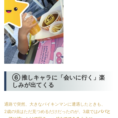
⑥ 推しキャラに「会いに行く」楽
しみが出てくる
通路で突然、大きなバイキンマンに遭遇したときも、
2歳の頃はただ見つめるだけだったのが、3歳では
パパと