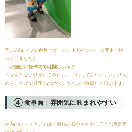
近くのSLマンの遊具では、ハンドルやレバーを夢中で触
っていましたが、
まだ
細かい操作までは難しい
様子。
「なんとなく動かしてみたい」「触ってみたい」という意
欲を、そばで見守るのがちょうどいい時期だと思います。
④ 食事面：雰囲気に飲まれやすい
館内のレストランでは、周りの賑やかさや非日常の雰囲気