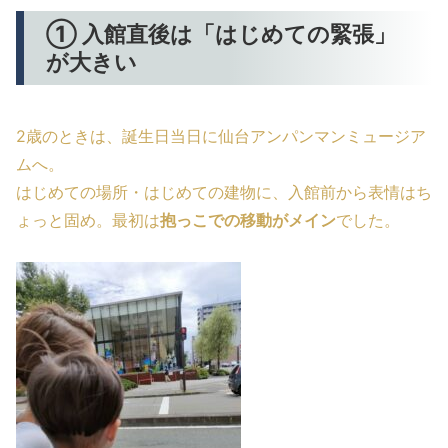
① 入館直後は「はじめての緊張」
が大きい
2歳のときは、誕生日当日に仙台アンパンマンミュージア
ムへ。
はじめての場所・はじめての建物に、入館前から表情はち
ょっと固め。最初は
抱っこでの移動がメイン
でした。