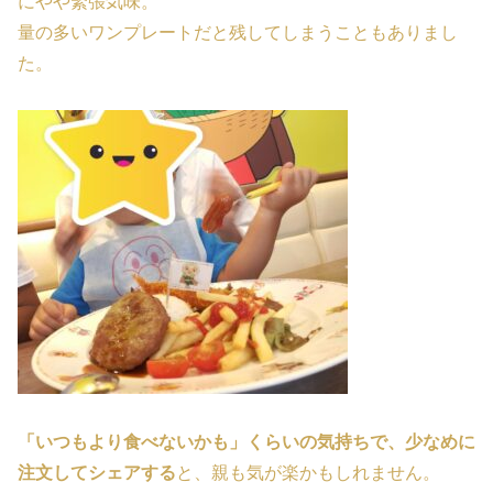
にやや緊張気味。
量の多いワンプレートだと残してしまうこともありまし
た。
「いつもより食べないかも」くらいの気持ちで、少なめに
注文してシェアする
と、親も気が楽かもしれません。