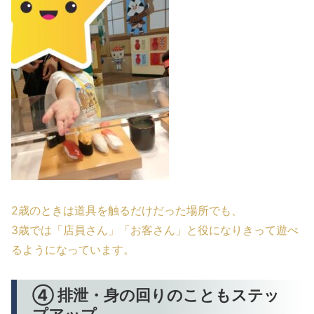
2歳のときは道具を触るだけだった場所でも、
3歳では「店員さん」「お客さん」と役になりきって遊べ
るようになっています。
④ 排泄・身の回りのこともステッ