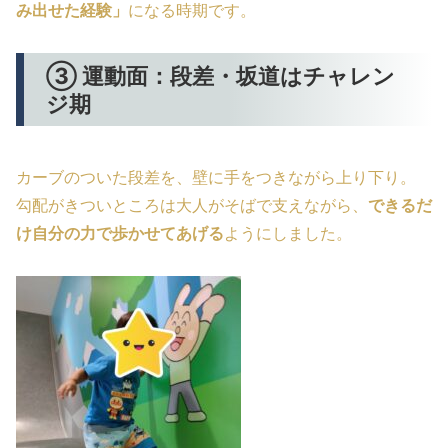
み出せた経験」
になる時期です。
③ 運動面：段差・坂道はチャレン
ジ期
カーブのついた段差を、壁に手をつきながら上り下り。
勾配がきついところは大人がそばで支えながら、
できるだ
け自分の力で歩かせてあげる
ようにしました。