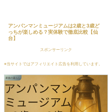
アンパンマンミュージアムは2歳と3歳ど
っちが楽しめる？実体験で徹底比較【仙
台】
スポンサーリンク
※当サイトではアフィリエイト広告を利用しています。
家族の暮らし