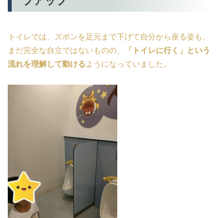
プアップ
トイレでは、ズボンを足元まで下げて自分から座る姿も。
まだ完全な自立ではないものの、
「トイレに行く」という
流れを理解して動ける
ようになっていました。