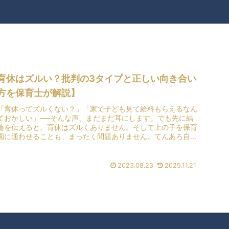
育休はズルい？批判の3タイプと正しい向き合い
方を保育士が解説】
「育休ってズルくない？」「家で子ども見て給料もらえるなん
ておかしい」──そんな声、まだまだ耳にします。でも先に結
論を伝えると、育休はズルくありません。そして上の子を保育
園に通わせることも、まったく問題ありません。てんあろ自
身、長男の育休5ヶ...
2023.08.23
2025.11.21