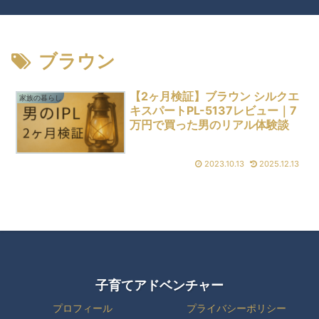
ブラウン
【2ヶ月検証】ブラウン シルクエ
家族の暮らし
キスパートPL-5137レビュー｜7
万円で買った男のリアル体験談
2023.10.13
2025.12.13
子育てアドベンチャー
プロフィール
プライバシーポリシー