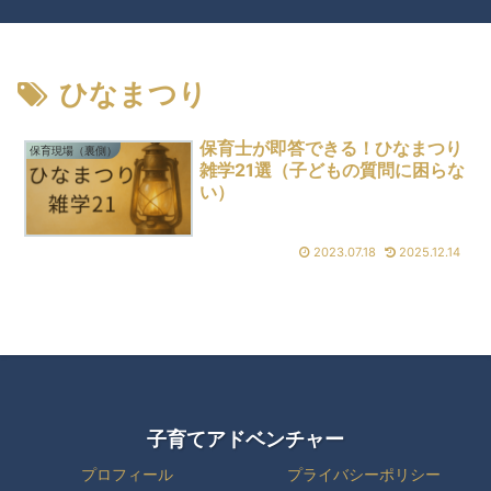
ひなまつり
保育士が即答できる！ひなまつり
保育現場（裏側）
雑学21選（子どもの質問に困らな
い）
2023.07.18
2025.12.14
子育てアドベンチャー
プロフィール
プライバシーポリシー