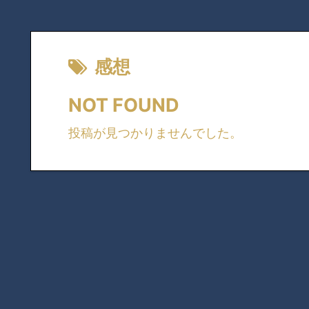
感想
NOT FOUND
投稿が見つかりませんでした。